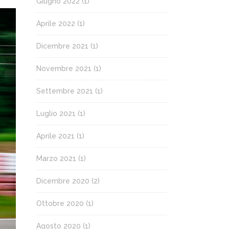
Giugno 2022
(1)
Aprile 2022
(1)
Dicembre 2021
(1)
Novembre 2021
(1)
Settembre 2021
(1)
Luglio 2021
(1)
Aprile 2021
(1)
Marzo 2021
(1)
Dicembre 2020
(2)
Ottobre 2020
(1)
Agosto 2020
(1)