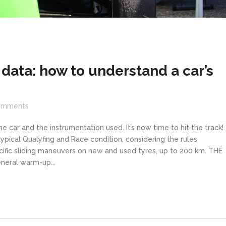
data: how to understand a car’s
omments
e car and the instrumentation used. It’s now time to hit the track!
pical Qualyfing and Race condition, considering the rules
ecific sliding maneuvers on new and used tyres, up to 200 km. THE
neral warm-up...