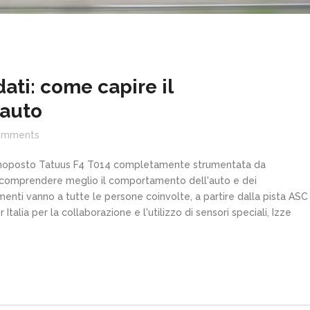
dati: come capire il
’auto
omments
monoposto Tatuus F4 T014 completamente strumentata da
i comprendere meglio il comportamento dell'auto e dei
amenti vanno a tutte le persone coinvolte, a partire dalla pista ASC
Italia per la collaborazione e l'utilizzo di sensori speciali, Izze