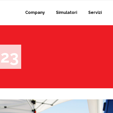
Company
Simulatori
Servizi
023