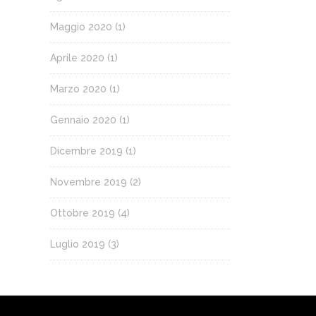
Maggio 2020
(1)
Aprile 2020
(1)
Marzo 2020
(1)
Gennaio 2020
(1)
Dicembre 2019
(1)
Novembre 2019
(2)
Ottobre 2019
(4)
Luglio 2019
(3)