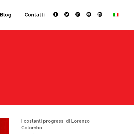
Blog
Contatti
I costanti progressi di Lorenzo
Colombo