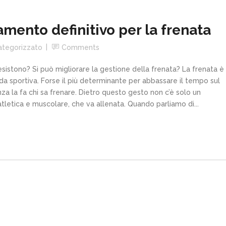
mento definitivo per la frenata
ategorizzato
Comments
sistono? Si può migliorare la gestione della frenata? La frenata è
ida sportiva. Forse il più determinante per abbassare il tempo sul
enza la fa chi sa frenare. Dietro questo gesto non c’è solo un
tletica e muscolare, che va allenata. Quando parliamo di...