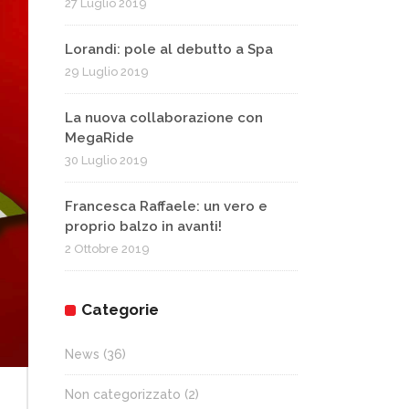
27 Luglio 2019
Lorandi: pole al debutto a Spa
29 Luglio 2019
La nuova collaborazione con
MegaRide
30 Luglio 2019
Francesca Raffaele: un vero e
proprio balzo in avanti!
2 Ottobre 2019
Categorie
News
(36)
Non categorizzato
(2)