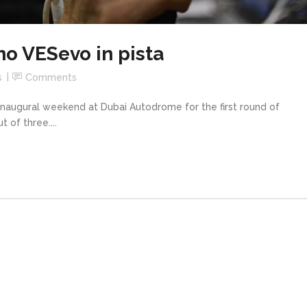
o VESevo in pista
s
Comments
naugural weekend at Dubai Autodrome for the first round of
 of three....