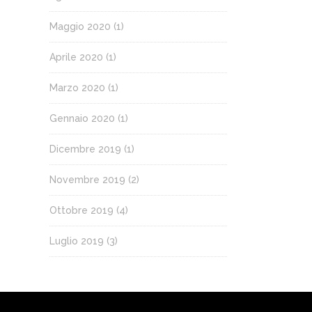
Maggio 2020
(1)
Aprile 2020
(1)
Marzo 2020
(1)
Gennaio 2020
(1)
Dicembre 2019
(1)
Novembre 2019
(2)
Ottobre 2019
(4)
Luglio 2019
(3)